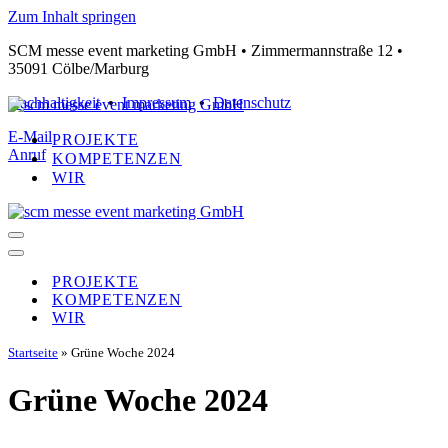
Zum Inhalt springen
SCM messe event marketing GmbH •
Zimmermannstraße 12 •
35091 Cölbe/Marburg
Nachhaltigkeit
•
Impressum
•
Datenschutz
E-Mail
PROJEKTE
Anruf
KOMPETENZEN
WIR
Navigationsmenü
Navigationsmenü
PROJEKTE
KOMPETENZEN
WIR
Startseite
»
Grüne Woche 2024
Grüne Woche 2024