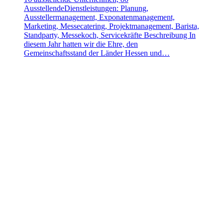
AusstellendeDienstleistungen: Planung,
Ausstellermanagement, Exponatenmanagement,
Marketing, Messecatering, Projektmanagement, Barista,
Standparty, Messekoch, Servicekräfte Beschreibung In
diesem Jahr hatten wir die Ehre, den
Gemeinschaftsstand der Länder Hessen und…