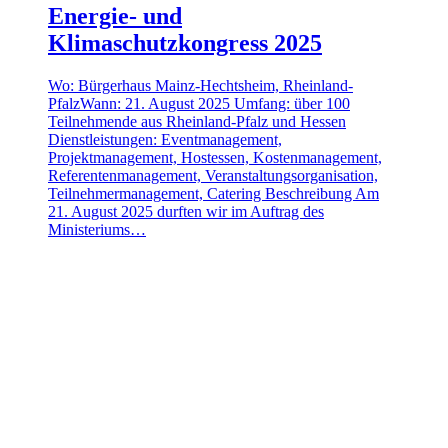
Energie- und
Klimaschutzkongress 2025
Wo: Bürgerhaus Mainz-Hechtsheim, Rheinland-
PfalzWann: 21. August 2025 Umfang: über 100
Teilnehmende aus Rheinland-Pfalz und Hessen
Dienstleistungen: Eventmanagement,
Projektmanagement, Hostessen, Kostenmanagement,
Referentenmanagement, Veranstaltungsorganisation,
Teilnehmermanagement, Catering Beschreibung Am
21. August 2025 durften wir im Auftrag des
Ministeriums…