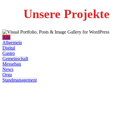
Unsere Projekte
Alle
Allgemein
Digital
Gastro
Gemeinschaft
Messebau
News
Orga
Standmanagement