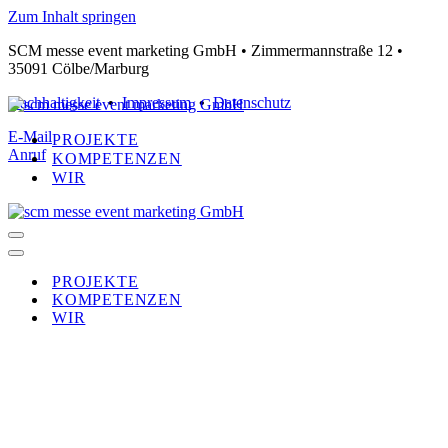
Zum Inhalt springen
SCM messe event marketing GmbH •
Zimmermannstraße 12 •
35091 Cölbe/Marburg
Nachhaltigkeit
•
Impressum
•
Datenschutz
E-Mail
PROJEKTE
Anruf
KOMPETENZEN
WIR
Navigationsmenü
Navigationsmenü
PROJEKTE
KOMPETENZEN
WIR