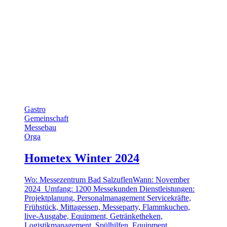
Gastro
Gemeinschaft
Messebau
Orga
Hometex Winter 2024
Wo: Messezentrum Bad SalzuflenWann: November
2024 Umfang: 1200 Messekunden Dienstleistungen:
Projektplanung, Personalmanagement Servicekräfte,
Frühstück, Mittagessen, Messeparty, Flammkuchen,
live-Ausgabe, Equipment, Getränketheken,
Logistikmanagement, Spülhilfen, Equipment