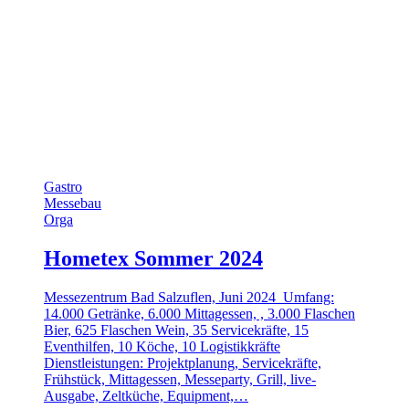
Gastro
Messebau
Orga
Hometex Sommer 2024
Messezentrum Bad Salzuflen, Juni 2024 Umfang:
14.000 Getränke, 6.000 Mittagessen, , 3.000 Flaschen
Bier, 625 Flaschen Wein, 35 Servicekräfte, 15
Eventhilfen, 10 Köche, 10 Logistikkräfte
Dienstleistungen: Projektplanung, Servicekräfte,
Frühstück, Mittagessen, Messeparty, Grill, live-
Ausgabe, Zeltküche, Equipment,…