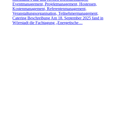
Eventmanagement, Projektmanagement, Hostessen,
Kostenmanagement, Referentenmanagement,
Veranstaltungsorganisation, Teilnehmermanagement,
Catering Beschreibung Am 18. September 2025 fand in
Wörrstadt die Fachtagung „Energetische…