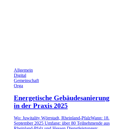
Allgemein
Digital
Gemeinschaft
Orga
Energetische Gebäudesanierung
in der Praxis 2025
Wo: Juwitality Wörrstadt, Rheinland-PfalzWann: 18.
September 2025 Umfang: über 80 Teilnehmende aus
Rheinland-Pfalz und Hessen Dienstleistungen: