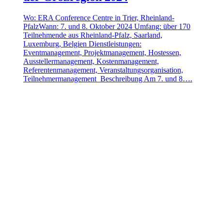
Wo: ERA Conference Centre in Trier, Rheinland-
PfalzWann: 7. und 8. Oktober 2024 Umfang: über 170
Teilnehmende aus Rheinland-Pfalz, Saarland,
Luxemburg, Belgien Dienstleistungen:
Eventmanagement, Projektmanagement, Hostessen,
Ausstellermanagement, Kostenmanagement,
Referentenmanagement, Veranstaltungsorganisation,
Teilnehmermanagement Beschreibung Am 7. und 8….