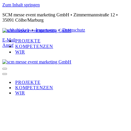
Zum Inhalt springen
SCM messe event marketing GmbH •
Zimmermannstraße 12 •
35091 Cölbe/Marburg
Nachhaltigkeit
•
Impressum
•
Datenschutz
E-Mail
PROJEKTE
Anruf
KOMPETENZEN
WIR
Navigationsmenü
Navigationsmenü
PROJEKTE
KOMPETENZEN
WIR