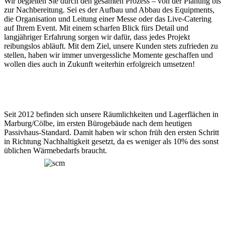
Wir begleiten Sie durch den gesamten Prozess – von der Planung bis
zur Nachbereitung. Sei es der Aufbau und Abbau des Equipments,
die Organisation und Leitung einer Messe oder das Live-Catering
auf Ihrem Event. Mit einem scharfen Blick fürs Detail und
langjähriger Erfahrung sorgen wir dafür, dass jedes Projekt
reibungslos abläuft. Mit dem Ziel, unsere Kunden stets zufrieden zu
stellen, haben wir immer unvergessliche Momente geschaffen und
wollen dies auch in Zukunft weiterhin erfolgreich umsetzen!
Seit 2012 befinden sich unsere Räumlichkeiten und Lagerflächen in
Marburg/Cölbe, im ersten Bürogebäude nach dem heutigen
Passivhaus-Standard. Damit haben wir schon früh den ersten Schritt
in Richtung Nachhaltigkeit gesetzt, da es weniger als 10% des sonst
üblichen Wärmebedarfs braucht.